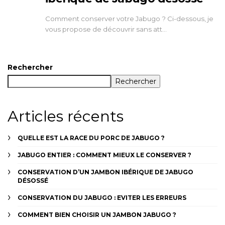
Comment conserver votre Jabugo ? Ci-dessous, je
vous propose de découvrir sans att…
Rechercher
Rechercher
Articles récents
QUELLE EST LA RACE DU PORC DE JABUGO ?
JABUGO ENTIER : COMMENT MIEUX LE CONSERVER ?
CONSERVATION D’UN JAMBON IBÉRIQUE DE JABUGO
DÉSOSSÉ
CONSERVATION DU JABUGO : EVITER LES ERREURS
COMMENT BIEN CHOISIR UN JAMBON JABUGO ?