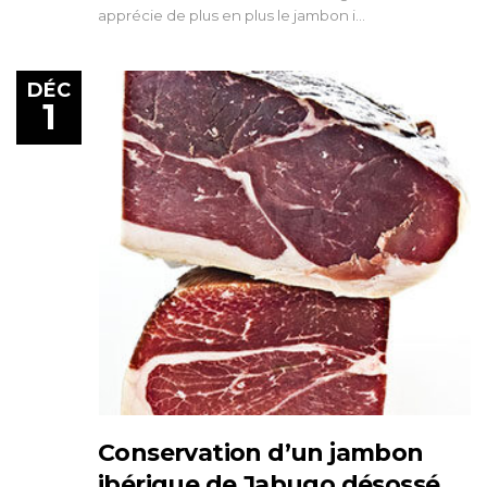
apprécie de plus en plus le jambon i…
DÉC
1
Conservation d’un jambon
ibérique de Jabugo désossé