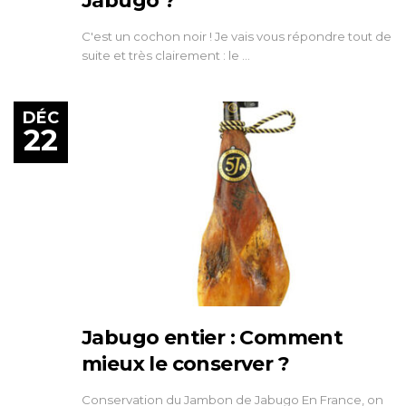
Jabugo ?
C'est un cochon noir ! Je vais vous répondre tout de
suite et très clairement : le …
DÉC
22
Jabugo entier : Comment
mieux le conserver ?
Conservation du Jambon de Jabugo En France, on