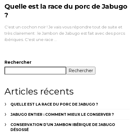
Quelle est la race du porc de Jabugo
?
C'est un cochon noir ! Je vais vous répondre tout de suite et
très clairement : le Jambon de Jabugo est fait avec des porcs
ibériques. C'est une race …
Rechercher
Rechercher
Articles récents
QUELLE EST LA RACE DU PORC DE JABUGO ?
JABUGO ENTIER : COMMENT MIEUX LE CONSERVER ?
CONSERVATION D’UN JAMBON IBÉRIQUE DE JABUGO
DÉSOSSÉ